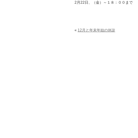
2月22日、（金）～１８：００まで
«
12月と年末年始の休診