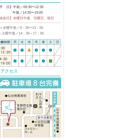
平 日】午前／09:30〜12:30
後／14:30〜19:00
休診日】水曜日午後、日曜日、祝日
＝水曜午前／9：30〜13：00
＝土曜午後／14：30～17：00
アクセス